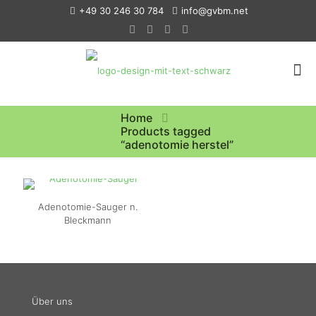
+49 30 246 30 784
info@gvbm.net
Home
Products tagged
“adenotomie herstel”
Adenotomie-Sauger n.
Bleckmann
Über uns