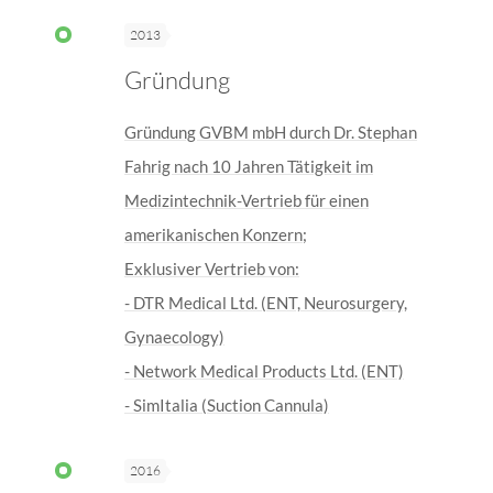
2013
Gründung
Gründung GVBM mbH durch Dr. Stephan
Fahrig nach 10 Jahren Tätigkeit im
Medizintechnik-Vertrieb für einen
amerikanischen Konzern;
Exklusiver Vertrieb von:
- DTR Medical Ltd. (ENT, Neurosurgery,
Gynaecology)
- Network Medical Products Ltd. (ENT)
- SimItalia (Suction Cannula)
2016