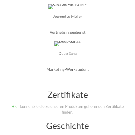
Jeannette Möller
Vertriebsinnendienst
Deep Saha
Marketing-Werkstudent
Zertifikate
Hier
können Sie die zu unseren Produkten gehörenden Zertifikate
finden.
Geschichte