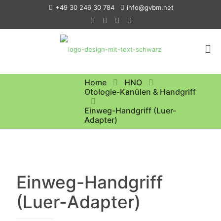
+49 30 246 30 784
info@gvbm.net
Home
HNO
Otologie-Kanülen & Handgriff
Einweg-Handgriff (Luer-
Adapter)
Einweg-Handgriff
(Luer-Adapter)