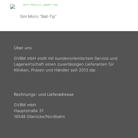
Sim Micro “Ball-Tip”
Über uns
GVBM mbH stellt mit kundenorientiertem Service und
Lagerwirtschaft einen zuverlässigen Lieferanten für
Kliniken, Praxen und Händler seit 2013 dar.
Rechnungs- und Lieferadresse
GVBM mbH
Hauptstraße 31
16548 Glienicke/Nordbahn