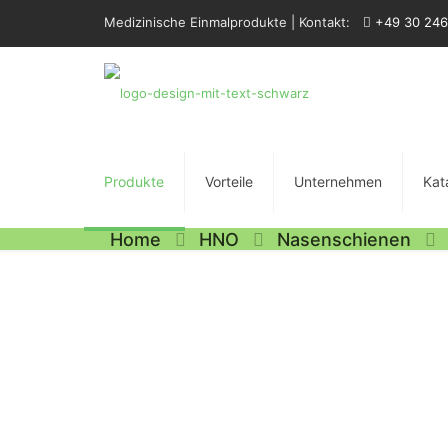
Medizinische Einmalprodukte | Kontakt:
+49 30 246
Produkte
Vorteile
Unternehmen
Kat
Home
HNO
Nasenschienen