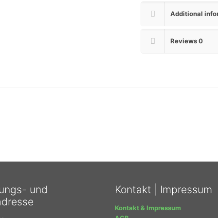
Additional inf
Reviews
0
ungs- und
Kontakt | Impressum
adresse
Kontakt & Impressum