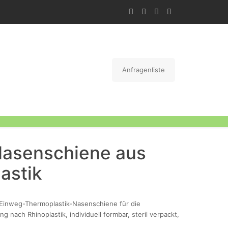
Anfragenliste
Nasenschiene aus
astik
Einweg-Thermoplastik-Nasenschiene für die
ng nach Rhinoplastik, individuell formbar, steril verpackt,