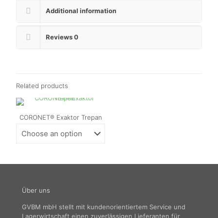
Additional information
Reviews
0
Related products
CORONET® Exaktor Trepan
Über uns
GVBM mbH stellt mit kundenorientiertem Service und
Lagerwirtschaft einen zuverlässigen Lieferanten für