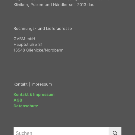
Kliniken, Praxen und Händler seit 2013 dar.
Rechnungs- und Lieferadresse
GVBM mbH
Hauptstraße 31
16548 Glienicke/Nordbahn
Kontakt | Impressum
Kontakt & Impressum
AGB
Datenschutz