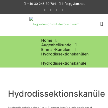
+49 30 246 30 784
info@gvbm.net
Home
Augenheilkunde
Einmal-Kanülen
Hydrodissektionskanülen
Hydrodissektionskanüle
Hydrodissektionskanüle
Hydrodissektionskanüle – Einweg-Kanüle mit horizontal