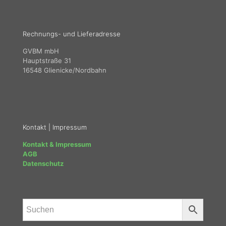
Rechnungs- und Lieferadresse
GVBM mbH
Hauptstraße 31
16548 Glienicke/Nordbahn
Kontakt | Impressum
Kontakt & Impressum
AGB
Datenschutz