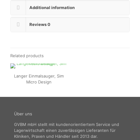
Additional information
Reviews
0
Related products
Langer Einmalsauger, Sim
Micro Design
Über uns
GVBM mbH stellt mit kundenorientiertem Service und
Lagerwirtschaft einen zuverlässigen Lieferanten für
Kliniken, Praxen und Händler seit 2013 dar.