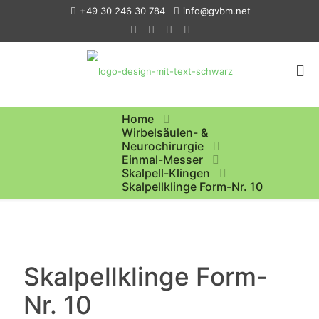
+49 30 246 30 784
info@gvbm.net
Home
Wirbelsäulen- &
Neurochirurgie
Einmal-Messer
Skalpell-Klingen
Skalpellklinge Form-Nr. 10
Skalpellklinge Form-
Nr. 10