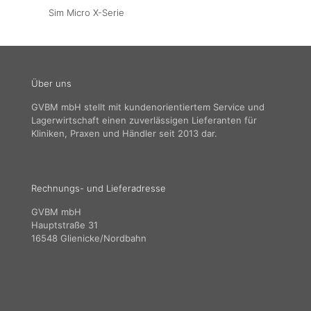
Sim Micro X-Serie
Über uns
GVBM mbH stellt mit kundenorientiertem Service und
Lagerwirtschaft einen zuverlässigen Lieferanten für
Kliniken, Praxen und Händler seit 2013 dar.
Rechnungs- und Lieferadresse
GVBM mbH
Hauptstraße 31
16548 Glienicke/Nordbahn