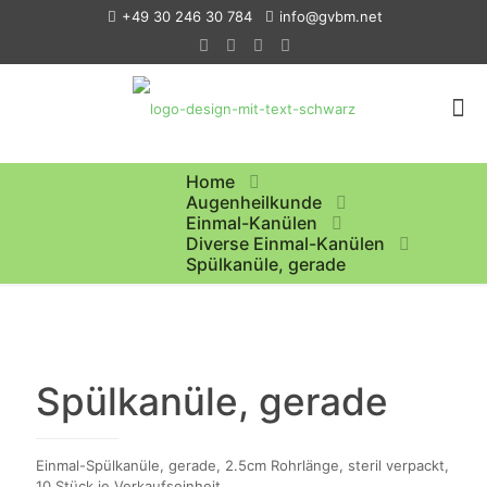
+49 30 246 30 784
info@gvbm.net
Home
Augenheilkunde
Einmal-Kanülen
Diverse Einmal-Kanülen
Spülkanüle, gerade
Spülkanüle, gerade
Einmal-Spülkanüle, gerade, 2.5cm Rohrlänge, steril verpackt,
10 Stück je Verkaufseinheit