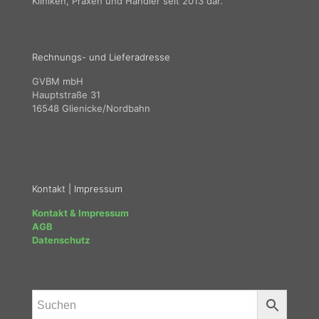
Kliniken, Praxen und Händler seit 2013 dar.
Rechnungs- und Lieferadresse
GVBM mbH
Hauptstraße 31
16548 Glienicke/Nordbahn
Kontakt | Impressum
Kontakt & Impressum
AGB
Datenschutz