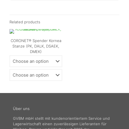
Related products
CORONET® Spender Kornea
Stanze (PK, DALK, DSAEK,
DMEK)
Über uns
GVBM mbH stellt mit kundenorientiertem Service und
Lagerwirtschaft einen zuverlässigen Lieferanten für